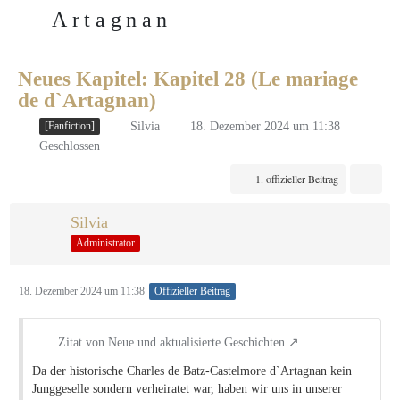
Artagnan
Neues von Artagnan.de
Neues Kapitel: Kapitel 28 (Le mariage
de d`Artagnan)
Silvia
18. Dezember 2024 um 11:38
[Fanfiction]
Geschlossen
1. offizieller Beitrag
Silvia
Administrator
18. Dezember 2024 um 11:38
Offizieller Beitrag
Zitat von Neue und aktualisierte Geschichten
Da der historische Charles de Batz-Castelmore d`Artagnan kein
Junggeselle sondern verheiratet war, haben wir uns in unserer