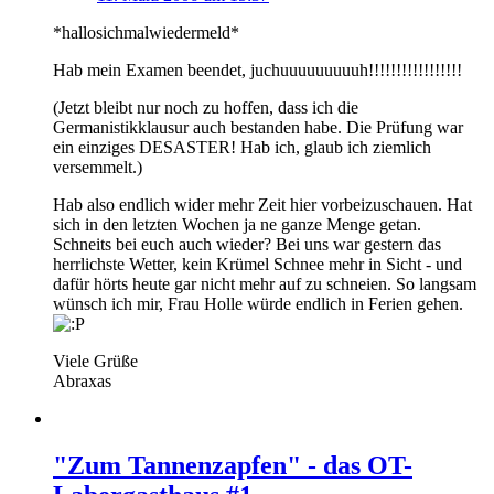
*hallosichmalwiedermeld*
Hab mein Examen beendet, juchuuuuuuuuuh!!!!!!!!!!!!!!!!!
(Jetzt bleibt nur noch zu hoffen, dass ich die
Germanistikklausur auch bestanden habe. Die Prüfung war
ein einziges DESASTER! Hab ich, glaub ich ziemlich
versemmelt.)
Hab also endlich wider mehr Zeit hier vorbeizuschauen. Hat
sich in den letzten Wochen ja ne ganze Menge getan.
Schneits bei euch auch wieder? Bei uns war gestern das
herrlichste Wetter, kein Krümel Schnee mehr in Sicht - und
dafür hörts heute gar nicht mehr auf zu schneien. So langsam
wünsch ich mir, Frau Holle würde endlich in Ferien gehen.
Viele Grüße
Abraxas
"Zum Tannenzapfen" - das OT-