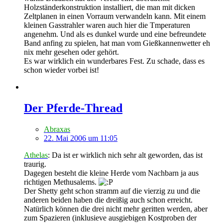
Holzständerkonstruktion installiert, die man mit dicken
Zeltplanen in einen Vorraum verwandeln kann. Mit einem
kleinen Gasstrahler waren auch hier die Tmperaturen
angenehm. Und als es dunkel wurde und eine befreundete
Band anfing zu spielen, hat man vom Gießkannenwetter eh
nix mehr gesehen oder gehört.
Es war wirklich ein wunderbares Fest. Zu schade, dass es
schon wieder vorbei ist!
Der Pferde-Thread
Abraxas
22. Mai 2006 um 11:05
Athelas
: Da ist er wirklich nich sehr alt geworden, das ist
traurig.
Dagegen besteht die kleine Herde vom Nachbarn ja aus
richtigen Methusalems.
Der Shetty geht schon stramm auf die vierzig zu und die
anderen beiden haben die dreißig auch schon erreicht.
Natürlich können die drei nicht mehr geritten werden, aber
zum Spazieren (inklusieve ausgiebigen Kostproben der