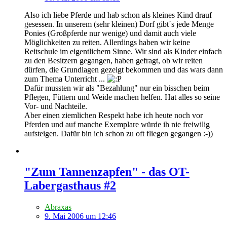
Also ich liebe Pferde und hab schon als kleines Kind drauf
gesessen. In unserem (sehr kleinen) Dorf gibt´s jede Menge
Ponies (Großpferde nur wenige) und damit auch viele
Möglichkeiten zu reiten. Allerdings haben wir keine
Reitschule im eigentlichem Sinne. Wir sind als Kinder einfach
zu den Besitzern gegangen, haben gefragt, ob wir reiten
dürfen, die Grundlagen gezeigt bekommen und das wars dann
zum Thema Unterricht ...
Dafür mussten wir als "Bezahlung" nur ein bisschen beim
Pflegen, Füttern und Weide machen helfen. Hat alles so seine
Vor- und Nachteile.
Aber einen ziemlichen Respekt habe ich heute noch vor
Pferden und auf manche Exemplare würde ih nie freiwilig
aufsteigen. Dafür bin ich schon zu oft fliegen gegangen :-))
"Zum Tannenzapfen" - das OT-
Labergasthaus #2
Abraxas
9. Mai 2006 um 12:46