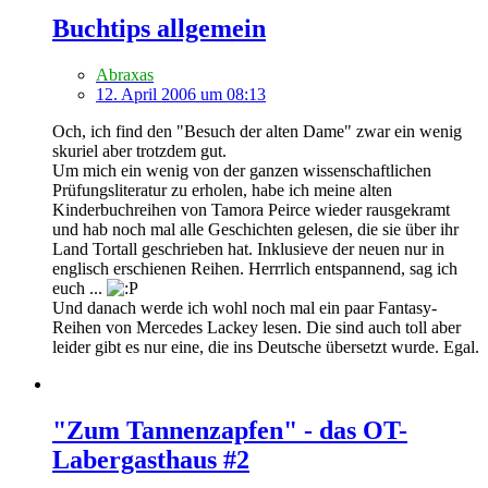
Buchtips allgemein
Abraxas
12. April 2006 um 08:13
Och, ich find den "Besuch der alten Dame" zwar ein wenig
skuriel aber trotzdem gut.
Um mich ein wenig von der ganzen wissenschaftlichen
Prüfungsliteratur zu erholen, habe ich meine alten
Kinderbuchreihen von Tamora Peirce wieder rausgekramt
und hab noch mal alle Geschichten gelesen, die sie über ihr
Land Tortall geschrieben hat. Inklusieve der neuen nur in
englisch erschienen Reihen. Herrrlich entspannend, sag ich
euch ...
Und danach werde ich wohl noch mal ein paar Fantasy-
Reihen von Mercedes Lackey lesen. Die sind auch toll aber
leider gibt es nur eine, die ins Deutsche übersetzt wurde. Egal.
"Zum Tannenzapfen" - das OT-
Labergasthaus #2