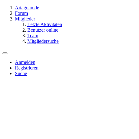
Artagnan.de
Forum
Mitglieder
Letzte Aktivitäten
Benutzer online
Team
Mitgliedersuche
Anmelden
Registrieren
Suche