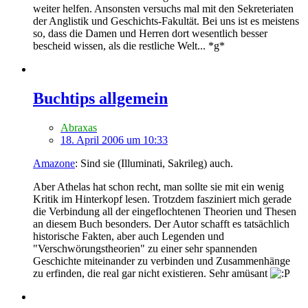
weiter helfen. Ansonsten versuchs mal mit den Sekreteriaten
der Anglistik und Geschichts-Fakultät. Bei uns ist es meistens
so, dass die Damen und Herren dort wesentlich besser
bescheid wissen, als die restliche Welt... *g*
Buchtips allgemein
Abraxas
18. April 2006 um 10:33
Amazone
: Sind sie (Illuminati, Sakrileg) auch.
Aber Athelas hat schon recht, man sollte sie mit ein wenig
Kritik im Hinterkopf lesen. Trotzdem fasziniert mich gerade
die Verbindung all der eingeflochtenen Theorien und Thesen
an diesem Buch besonders. Der Autor schafft es tatsächlich
historische Fakten, aber auch Legenden und
"Verschwörungstheorien" zu einer sehr spannenden
Geschichte miteinander zu verbinden und Zusammenhänge
zu erfinden, die real gar nicht existieren. Sehr amüsant