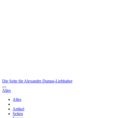
Die Seite für Alexandre Dumas-Liebhaber
Alles
Alles
Artikel
Seiten