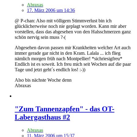
Abraxas
17. März 2006 um 14:36
@ P-chan: Also mit völligem Stimmverlust bin ich
glücklicherweise noch nie geplagt worden. Kann mir aber
vorstellen, dass das abgesehen von den Halsschmerzen ganz
schön nervig sein muss ?-(
Abgesehen davon passen mir Krankheiten welcher Art auch
immer gerade gar nicht in den Kram. Lalala ... ich flieg
nämlich morgen früh nach Montpellier! *sichriesigfreu*
Endlich ist es soweit. Ich freu mich seit Wochen auf die paar
Tage und jetzt geht´s endlich los! :-))
Also bis nächste Woche denn
Abraxas
"Zum Tannenzapfen" - das OT-
Labergasthaus #2
Abraxas
11. März 2006 um 15:37