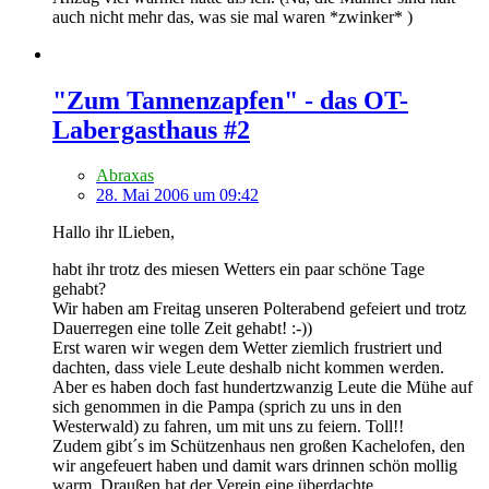
auch nicht mehr das, was sie mal waren *zwinker* )
"Zum Tannenzapfen" - das OT-
Labergasthaus #2
Abraxas
28. Mai 2006 um 09:42
Hallo ihr lLieben,
habt ihr trotz des miesen Wetters ein paar schöne Tage
gehabt?
Wir haben am Freitag unseren Polterabend gefeiert und trotz
Dauerregen eine tolle Zeit gehabt! :-))
Erst waren wir wegen dem Wetter ziemlich frustriert und
dachten, dass viele Leute deshalb nicht kommen werden.
Aber es haben doch fast hundertzwanzig Leute die Mühe auf
sich genommen in die Pampa (sprich zu uns in den
Westerwald) zu fahren, um mit uns zu feiern. Toll!!
Zudem gibt´s im Schützenhaus nen großen Kachelofen, den
wir angefeuert haben und damit wars drinnen schön mollig
warm. Draußen hat der Verein eine überdachte