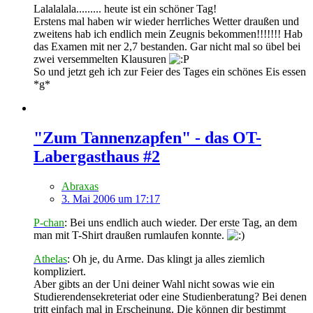
Lalalalala......... heute ist ein schöner Tag!
Erstens mal haben wir wieder herrliches Wetter draußen und
zweitens hab ich endlich mein Zeugnis bekommen!!!!!!! Hab
das Examen mit ner 2,7 bestanden. Gar nicht mal so übel bei
zwei versemmelten Klausuren
So und jetzt geh ich zur Feier des Tages ein schönes Eis essen
*g*
"Zum Tannenzapfen" - das OT-
Labergasthaus #2
Abraxas
3. Mai 2006 um 17:17
P-chan
: Bei uns endlich auch wieder. Der erste Tag, an dem
man mit T-Shirt draußen rumlaufen konnte.
Athelas
: Oh je, du Arme. Das klingt ja alles ziemlich
kompliziert.
Aber gibts an der Uni deiner Wahl nicht sowas wie ein
Studierendensekreteriat oder eine Studienberatung? Bei denen
tritt einfach mal in Erscheinung. Die können dir bestimmt