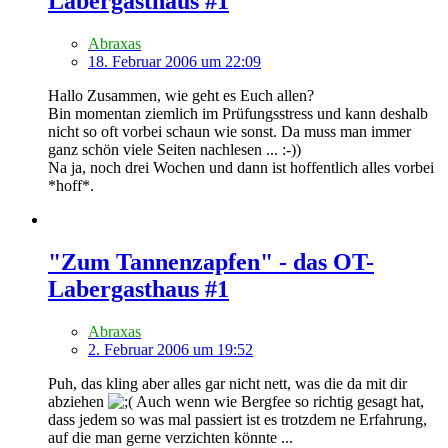
Labergasthaus #1
Abraxas
18. Februar 2006 um 22:09
Hallo Zusammen, wie geht es Euch allen?
Bin momentan ziemlich im Prüfungsstress und kann deshalb
nicht so oft vorbei schaun wie sonst. Da muss man immer
ganz schön viele Seiten nachlesen ... :-))
Na ja, noch drei Wochen und dann ist hoffentlich alles vorbei
*hoff*.
"Zum Tannenzapfen" - das OT-
Labergasthaus #1
Abraxas
2. Februar 2006 um 19:52
Puh, das kling aber alles gar nicht nett, was die da mit dir
abziehen
Auch wenn wie Bergfee so richtig gesagt hat,
dass jedem so was mal passiert ist es trotzdem ne Erfahrung,
auf die man gerne verzichten könnte ...