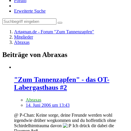
Forum
Erweiterte Suche
Artagnan.de - Forum "Zum Tannenzapfen"
Mitglieder
Abraxas
Beiträge von Abraxas
"Zum Tannenzapfen" - das OT-
Labergasthaus #2
Abraxas
14. Juni 2006 um 13:43
@ P-Chan: Keine sorge, deine Freunde werden wohl
irgendwie drüber wegkommen und du hoffentlich ohne
Schirdelhirntrauma davon
Ich drück dir dabei die
Daumen *g*