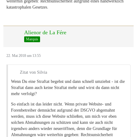
weiterhin gegeben: Rechtsunsicherheit aufgrund eines handwerklich
katastrophalen Gesetzes.
Alienor de La Fére
Marquis
22. Mai 2018 um 13:55
Zitat von Silvia
Wenn Du eine Straftat begehst und dann schnell umziehst - ist die
Straftat dann auch keine Straftat mehr und wirst du dann nicht
mehr verfolgt?
So einfach ist das leider nicht. Wenn private Website- und
Forenbetreiber demnächst aufgrund der DSGVO abgemahnt
werden, muss ich diese Website schließen, um mich vor eben
solchen Abmahnungen zu schützen und kann sie auch nicht
irgendwo anders wieder neueröffnen, denn die Grundlage für
Abmahnungen wäre weiterhin gegeben: Rechtsunsicherheit