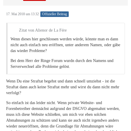
17. Mai 2018 um 13:32
Offizieller Beitrag
Zitat von Alienor de La Fére
Wenn dieses hier geschlossen werden würde, könnte man es dann
nicht auch einfach neu eröffnen, unter anderem Namen, oder gäbe
das wieder Probleme?
Bei dem Herr der Ringe Forum wurdn durch den Namens und
Serverwechsel alle Probleme gelöst.
Wenn Du eine Straftat begehst und dann schnell umziehst - ist die
Straftat dann auch keine Straftat mehr und wirst du dann nicht mehr
verfolgt?
So einfach ist das leider nicht. Wenn private Website- und
Forenbetreiber demnächst aufgrund der DSGVO abgemahnt werden,
muss ich diese Website schließen, um mich vor eben solchen
Abmahnungen zu schützen und kann sie auch nicht irgendwo anders
wieder neueröffnen, denn die Grundlage für Abmahnungen wäre