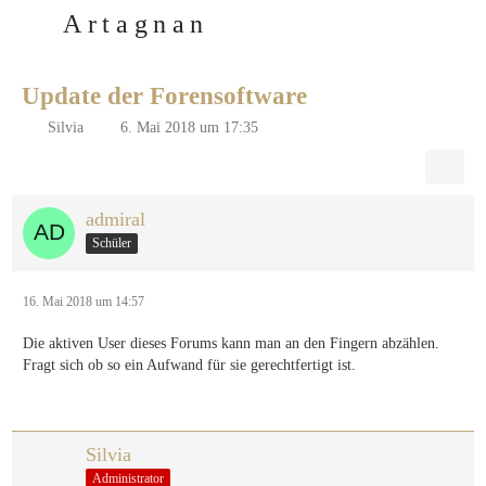
Artagnan
Fragen/Organisatorisches
Update der Forensoftware
Silvia
6. Mai 2018 um 17:35
admiral
Schüler
16. Mai 2018 um 14:57
Die aktiven User dieses Forums kann man an den Fingern abzählen.
Fragt sich ob so ein Aufwand für sie gerechtfertigt ist.
Silvia
Administrator